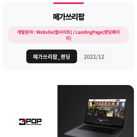
메가쓰리팝
개발분야 : Website(웹사이트) / LandingPage(랜딩페이
지)
메가쓰리팝_랜딩
2022/12