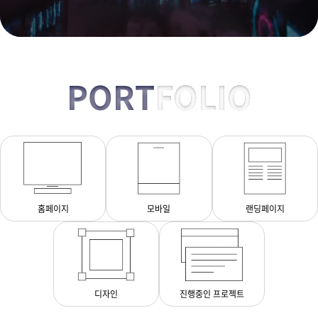
PORT
FOLIO
홈페이지
모바일
랜딩페이지
디자인
진행중인 프로젝트