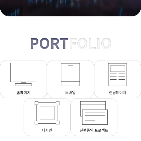
PORT
FOLIO
홈페이지
모바일
랜딩페이지
디자인
진행중인 프로젝트