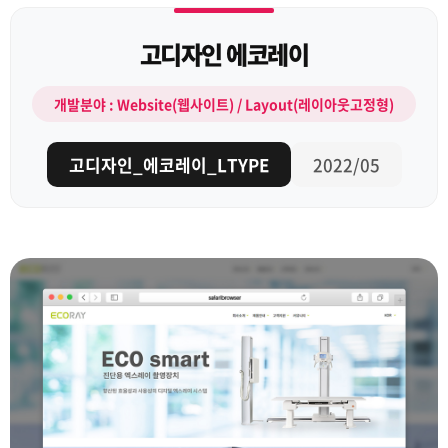
고디자인 에코레이
개발분야 : Website(웹사이트) / Layout(레이아웃고정형)
고디자인_에코레이_LTYPE
2022/05