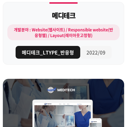
메디테크
개발분야 : Website(웹사이트) / Responsible website(반
응형웹) / Layout(레이아웃고정형)
메디테크_LTYPE_반응형
2022/09