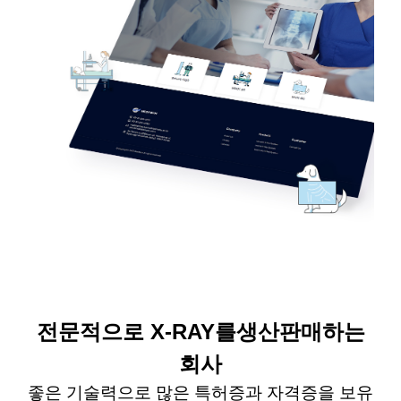
전문적으로
X-RAY
를
생산판매하는
회사
좋은 기술력으로 많은 특허증과 자격증을 보유