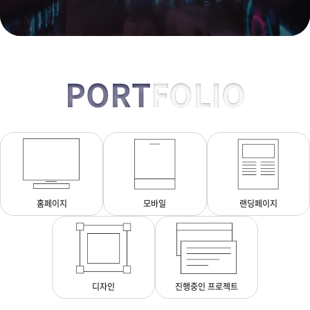
PORT
FOLIO
홈페이지
모바일
랜딩페이지
디자인
진행중인 프로젝트