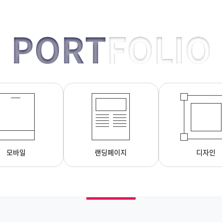
PORT
FOLIO
모바일
랜딩페이지
디자인