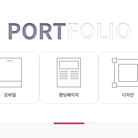
PORT
FOLIO
모바일
랜딩페이지
디자인