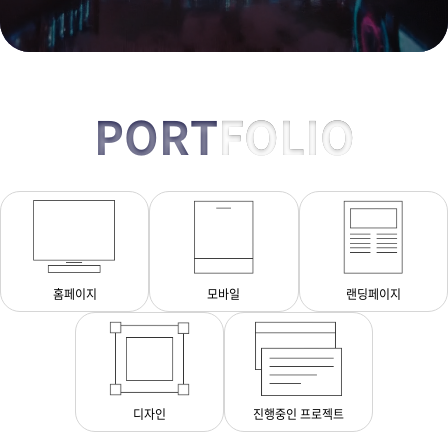
PORT
FOLIO
홈페이지
모바일
랜딩페이지
디자인
진행중인 프로젝트