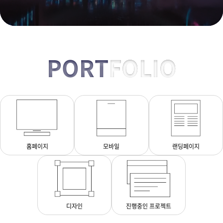
PORT
FOLIO
홈페이지
모바일
랜딩페이지
디자인
진행중인 프로젝트