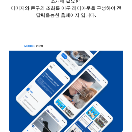
소개에 필요한
이미지와 문구의 조화를 이룬 레이아웃을 구성하여
전
달력을
높힌
홈페이지 입니다
.