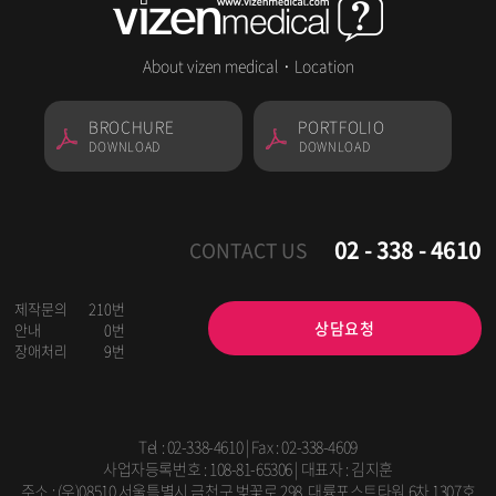
About vizen medical
·
Location
BROCHURE
PORTFOLIO
DOWNLOAD
DOWNLOAD
02 - 338 - 4610
CONTACT US
제작문의
210번
상담요청
안내
0번
장애처리
9번
Tel :
02-338-4610
| Fax : 02-338-4609
사업자등록번호 : 108-81-65306 | 대표자 : 김지훈
주소 : (우)08510 서울특별시 금천구 벚꽃로 298, 대륭포스트타워 6차 1307호