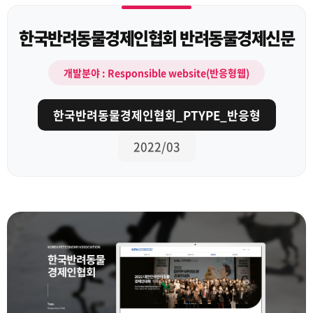
한국반려동물경제인협회 반려동물경제신문
개발분야 : Responsible website(반응형웹)
한국반려동물경제인협회_PTYPE_반응형
2022/03