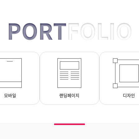
PORT
FOLIO
모바일
랜딩페이지
디자인