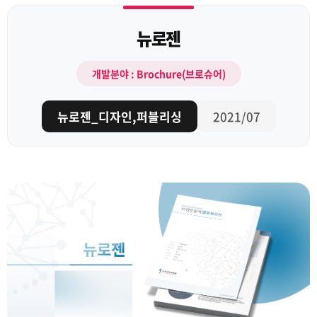
뉴로젠
개발분야 : Brochure(브로슈어)
뉴로젠_디자인,퍼블리싱
2021/07