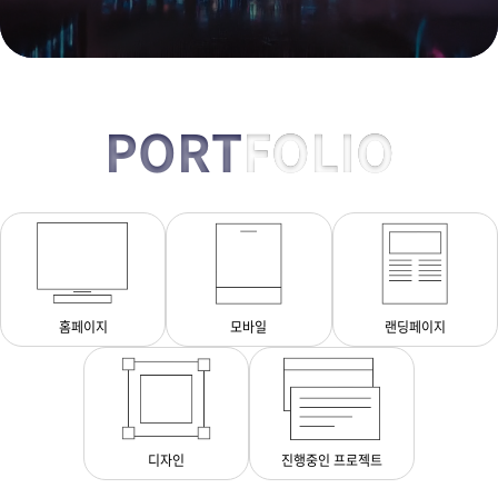
PORT
FOLIO
홈페이지
모바일
랜딩페이지
디자인
진행중인 프로젝트