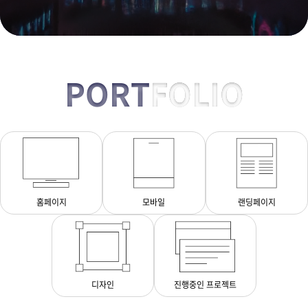
PORT
FOLIO
홈페이지
모바일
랜딩페이지
디자인
진행중인 프로젝트