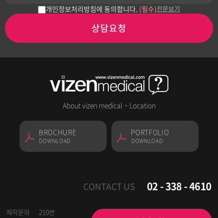
개인정보처리방침에 동의합니다.
(필수)
전문보기
상담요청
About vizen medical
·
Location
BROCHURE
PORTFOLIO
DOWNLOAD
DOWNLOAD
02 - 338 - 4610
CONTACT US
제작문의
210번