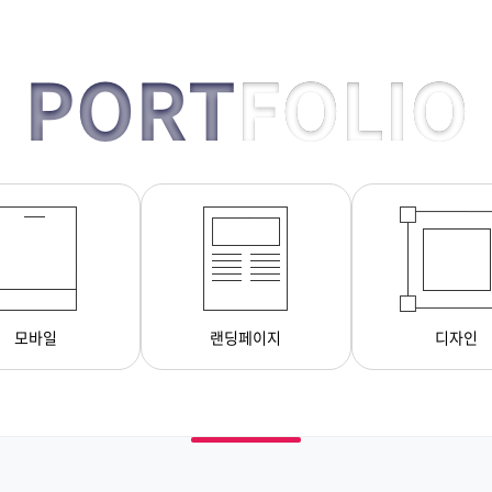
PORT
FOLIO
모바일
랜딩페이지
디자인