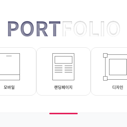
PORT
FOLIO
모바일
랜딩페이지
디자인