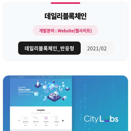
데일리블록체인
개발분야 : Website(웹사이트)
데일리블록체인_반응형
2021/02