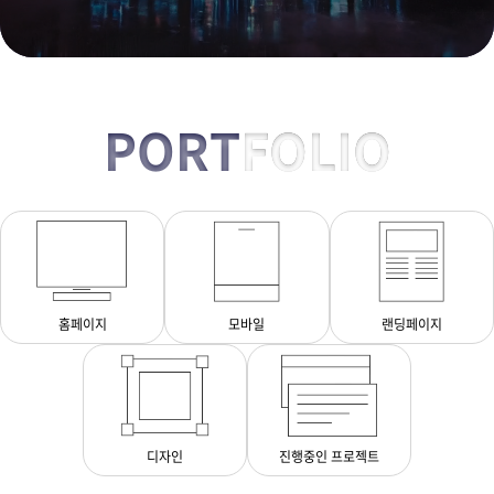
PORT
FOLIO
홈페이지
모바일
랜딩페이지
디자인
진행중인 프로젝트