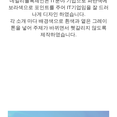
데일리블록체인은
IT
분야 기업으로 파란색에
보라색으로 포인트를 주어
IT
기업임을 잘 드러
나게 디자인 하였습니다
.
각 소개 마다 배경색으로 흰색과 옅은
그레이
톤을
넣어 주제가 바뀌면서 헷갈리지 않도록
제작하였습니다
.