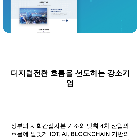
디지털전환 흐름을 선도하는
강소기
업
정부의 사회간접자본 기조와 맞춰
4
차 산업의
흐름에 알맞게
IOT, AI, BLOCKCHAIN
기반의