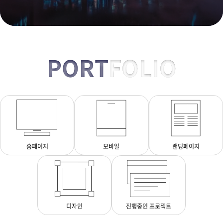
PORT
FOLIO
홈페이지
모바일
랜딩페이지
디자인
진행중인 프로젝트