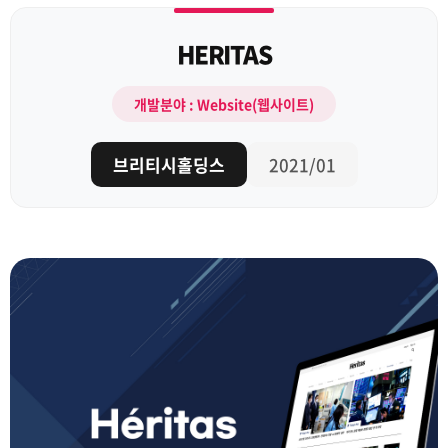
HERITAS
개발분야 : Website(웹사이트)
브리티시홀딩스
2021/01