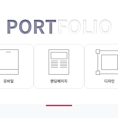
PORT
FOLIO
모바일
랜딩페이지
디자인