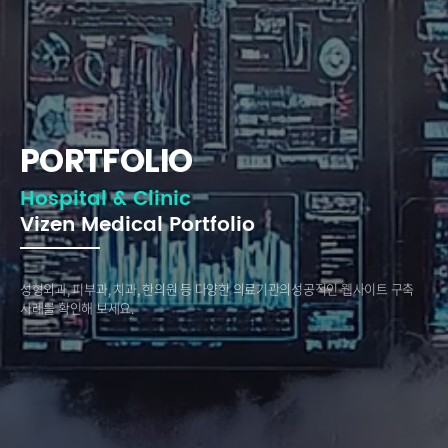
PORTFOLIO
Hospital & Clinic
Vizen Medical Portfolio
성형외과, 피부과, 치과, 한의원 등 다양한 의료기관의
성공적인 웹사이트 구축
사례를 확인해 보세요.