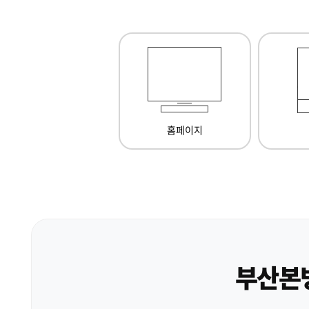
홈페이지
부산본병