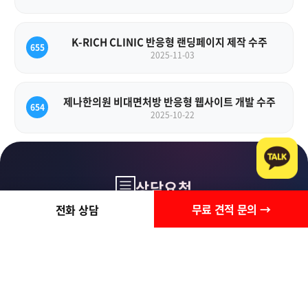
K-RICH CLINIC 반응형 랜딩페이지 제작 수주
655
2025-11-03
제나한의원 비대면처방 반응형 웹사이트 개발 수주
654
2025-10-22
상담요청
무료 견적 문의 →
전화 상담