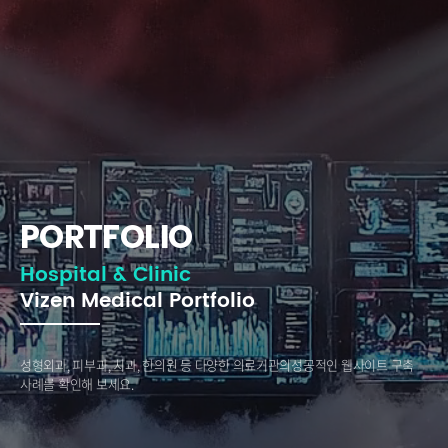
PORTFOLIO
Hospital & Clinic
Vizen Medical Portfolio
성형외과, 피부과, 치과, 한의원 등 다양한 의료기관의
성공적인 웹사이트 구축
사례를 확인해 보세요.