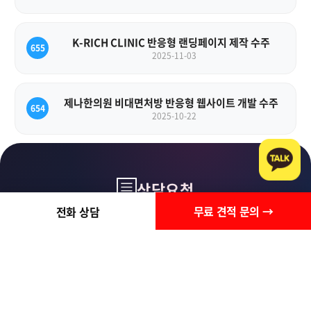
K-RICH CLINIC 반응형 랜딩페이지 제작 수주
655
2025-11-03
제나한의원 비대면처방 반응형 웹사이트 개발 수주
654
2025-10-22
상담요청
무료 견적 문의 →
전화 상담