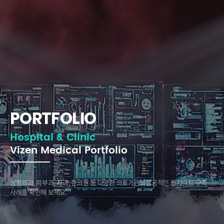
PORTFOLIO
Hospital & Clinic
Vizen Medical Portfolio
성형외과, 피부과, 치과, 한의원 등 다양한 의료기관의
성공적인 웹사이트 구축
사례를 확인해 보세요.