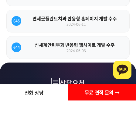
연세굿플란트치과 반응형 홈페이지 개발 수주
645
2024-06-11
신세계안피부과 반응형 웹사이트 개발 수주
644
2024-06-03
상담요청
무료 견적 문의 →
전화 상담