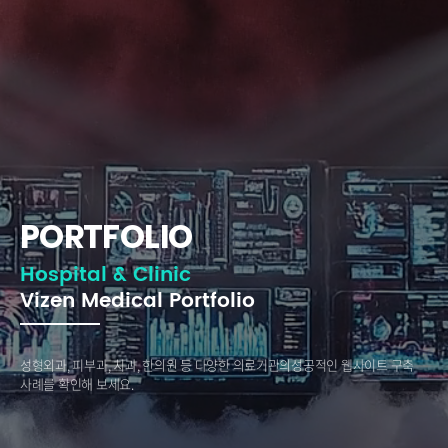
PORTFOLIO
Hospital & Clinic
Vizen Medical Portfolio
성형외과, 피부과, 치과, 한의원 등 다양한 의료기관의
성공적인 웹사이트 구축
사례를 확인해 보세요.