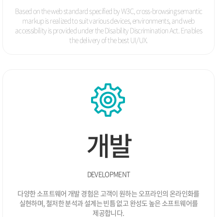
Based on the web standard specified by W3C, cross-browsing semantic
markup is realized to suit various devices, environments, and
web
accessibility is provided under the Disability Discrimination Act.
Enables
the delivery of the best UI/UX.
개발
DEVELOPMENT
다양한 소프트웨어 개발 경험은 고객이 원하는 오프라인의 온라인화를
실현하며,
철저한 분석과 설계는 빈틈 없고 완성도 높은 소프트웨어를
제공합니다.