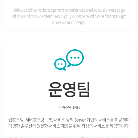
Various software development experiences enable customers to go
offline and
provide seamless, highly complete software for thorough
analysis and design.
운영팀
OPERATING
웹호스팅, 서버호스팅, 보안서비스 등의 Server 기반의 서비스를 제공하며
다양한 솔루션의 원활한 서비스 제공을 위해 최상의 서비스를 제공합니다.
It provides server-based services such as webhosting, serverhosting,
and