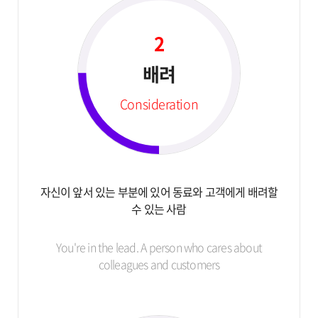
2
배려
Consideration
자신이 앞서 있는 부분에 있어
동료와 고객에게 배려할
수 있는 사람
You're in the lead.
A person who cares about
colleagues and
customers