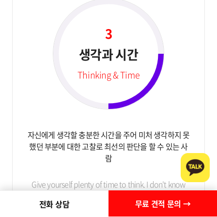
3
생각과 시간
Thinking & Time
자신에게 생각할 충분한 시간을 주어 미처 생각하지 못
했던
부분에 대한 고찰로 최선의 판단을 할 수 있는 사
람
Give yourself plenty of time to think.
I don't know
what I'm thinking. a person who can make the
best
무료 견적 문의 →
전화 상담
judgment by considering it.