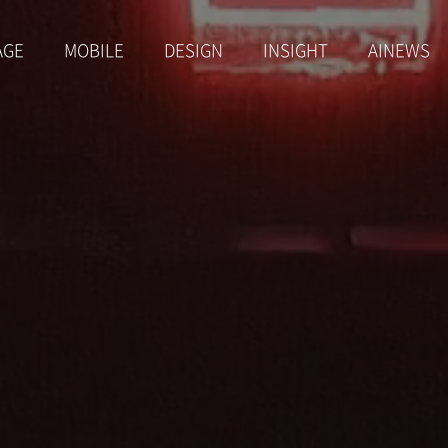
AGE
MOBILE
DESIGN
INSIGHT
AINEWS