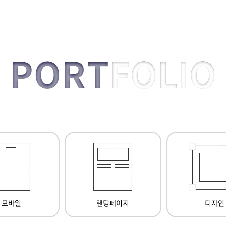
PORT
FOLIO
모바일
랜딩페이지
디자인