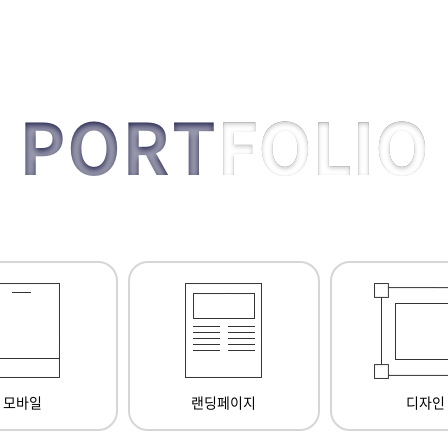
PORT
FOLIO
모바일
랜딩페이지
디자인