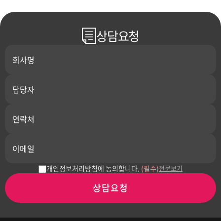
상담요청
개인정보처리방침에 동의합니다.
(필수)
전문보기
상담요청