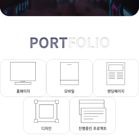
PORT
FOLIO
홈페이지
모바일
랜딩페이지
디자인
진행중인 프로젝트