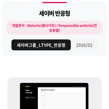
세이버 반응형
개발분야 : Website(웹사이트) / Responsible website(반
응형웹)
세이버그룹_LTYPE_반응형
2026/02