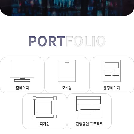
PORT
FOLIO
홈페이지
모바일
랜딩페이지
디자인
진행중인 프로젝트