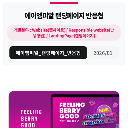
에이엠피알 랜딩페이지 반응형
개발분야 : Website(웹사이트) / Responsible website(반
응형웹) / LandingPage(랜딩페이지)
에이엠피알_랜딩페이지_반응형
2026/01