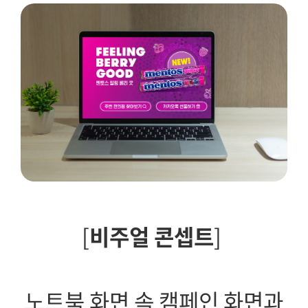
[
비주얼 콘셉트
]
노트북 화면 속 캠페인 화면과