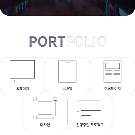
PORT
FOLIO
홈페이지
모바일
랜딩페이지
디자인
진행중인 프로젝트