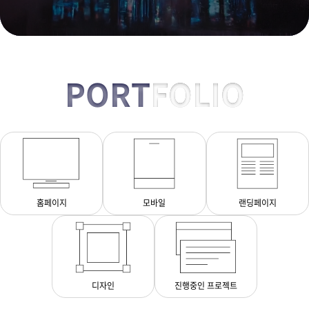
PORT
FOLIO
홈페이지
모바일
랜딩페이지
디자인
진행중인 프로젝트