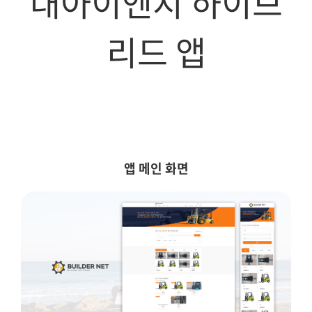
대아이엔지 하이브
리드 앱
앱 메인 화면