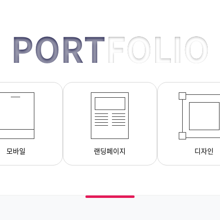
PORT
FOLIO
모바일
랜딩페이지
디자인