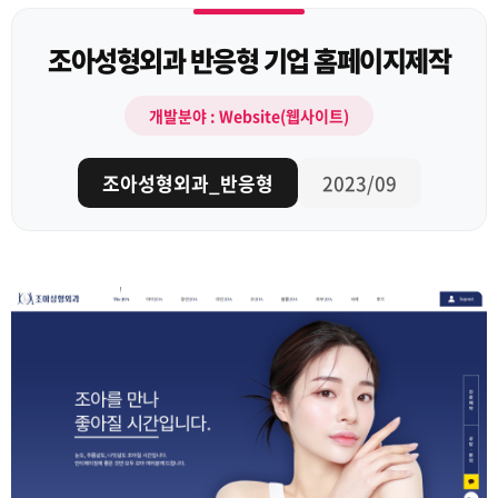
조아성형외과 반응형 기업 홈페이지제작
개발분야 : Website(웹사이트)
조아성형외과_반응형
2023/09