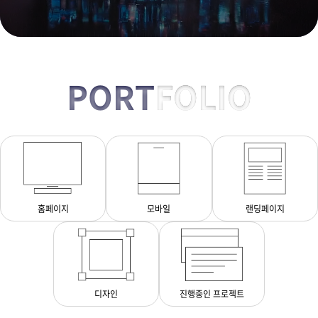
PORT
FOLIO
홈페이지
모바일
랜딩페이지
디자인
진행중인 프로젝트